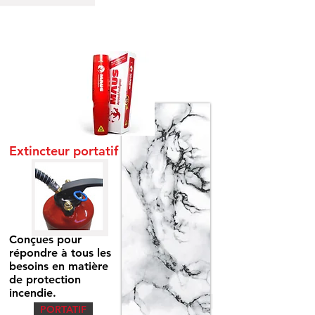
Extincteur portatif
Conçues pour
répondre à tous les
besoins en matière
de protection
incendie.
JE DÉCOUVRE
PORTATIF