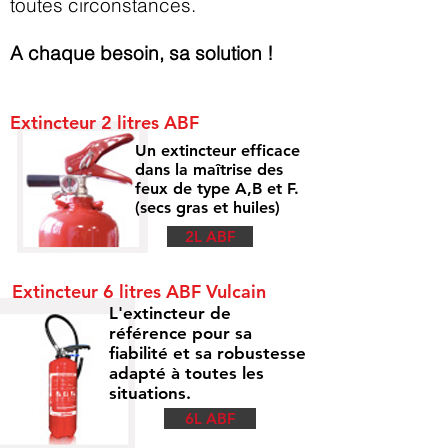
toutes circonstances.
A chaque besoin, sa solution !
Extincteur 2 litres ABF
Un extincteur efficace
dans la maîtrise des
feux de type A,B et F.
(secs gras et huiles)
2L ABF
Extincteur 6 litres ABF Vulcain
L'extincteur de
référence pour sa
fiabilité et sa robustesse
adapté à toutes les
situations.
6L ABF