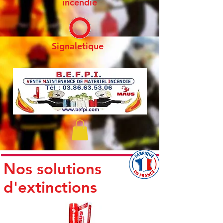
incendie
Signaletique
Nos solutions
d'extinctions